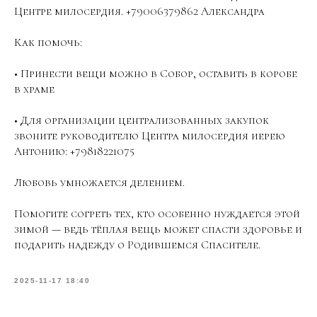
Центре милосердия. +79006379862 Александра
Как помочь:
• Принести вещи можно в Собор, оставить в коробе
в храме
• Для организации централизованных закупок
звоните руководителю Центра милосердия иерею
Антонию: +79818221075
Любовь умножается делением.
Помогите согреть тех, кто особенно нуждается этой
зимой — ведь тёплая вещь может спасти здоровье и
подарить надежду о Родившемся Спасителе.
2025-11-17 18:40