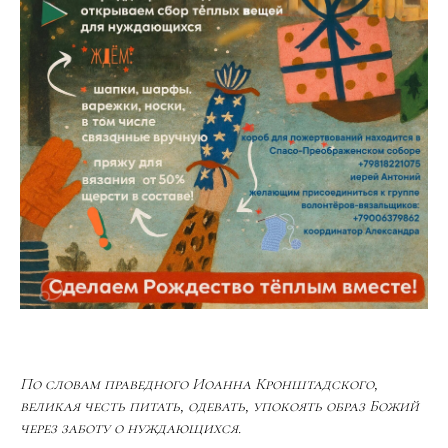
По словам праведного Иоанна Кронштадского,
великая честь питать, одевать, упокоять образ Божий
через заботу о нуждающихся.