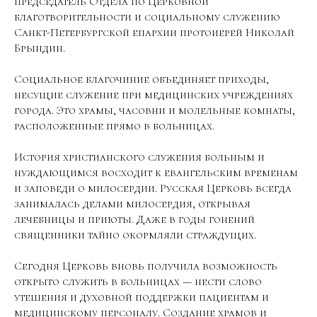
председатель Отдела по Церковной
благотворительности и социальному служению
Санкт-Петербургской епархии протоиерей Николай
Брындин.
Социальное благочиние объединяет приходы,
несущие служение при медицинских учреждениях
города. Это храмы, часовни и молельные комнаты,
расположенные прямо в больницах.
История христианского служения больным и
нуждающимся восходит к евангельским временам
и заповеди о милосердии. Русская Церковь всегда
занималась делами милосердия, открывая
лечебницы и приюты. Даже в годы гонений
священники тайно окормляли страждущих.
Сегодня Церковь вновь получила возможность
открыто служить в больницах — нести слово
утешения и духовной поддержки пациентам и
медицинскому персоналу. Создание храмов и