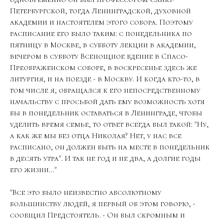
Петербургской, тогда Ленинградской, духовной
академии и настоятелем этого собора. Поэтому
расписание его было таким: с понедельника по
пятницу в Москве, в субботу лекции в академии,
вечером в субботу Всенощное бдение в Спасо-
Преображенском соборе, в воскресенье здесь же
литургия, и на поезде - в Москву. И когда кто-то, в
том числе я, обращался к его непосредственному
начальству с просьбой дать ему возможность хотя
бы в понедельник оставаться в Ленинграде, чтобы
уделить время семье, то ответ всегда был такой: "Ну,
а как же мы без отца Николая? Нет, у нас вcе
расписано, он должен быть на месте в понедельник
в десять утра". И так не год и не два, а долгие годы
его жизни…"
"Все это было неизвестно абсолютному
большинству людей, я первый об этом говорю, -
сообщил Предстоятель. - Он был скромным и