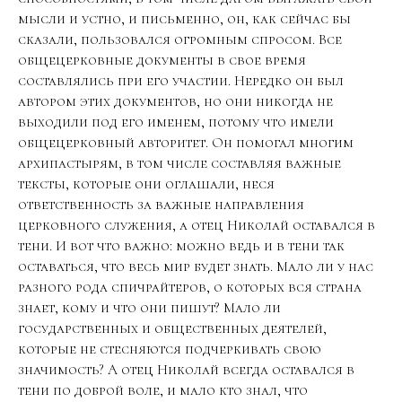
мысли и устно, и письменно, он, как сейчас бы
сказали, пользовался огромным спросом. Все
общецерковные документы в свое время
составлялись при его участии. Нередко он был
автором этих документов, но они никогда не
выходили под его именем, потому что имели
общецерковный авторитет. Он помогал многим
архипастырям, в том числе составляя важные
тексты, которые они оглашали, неся
ответственность за важные направления
церковного служения, а отец Николай оставался в
тени. И вот что важно: можно ведь и в тени так
оставаться, что весь мир будет знать. Мало ли у нас
разного рода спичрайтеров, о которых вся страна
знает, кому и что они пишут? Мало ли
государственных и общественных деятелей,
которые не стесняются подчеркивать свою
значимость? А отец Николай всегда оставался в
тени по доброй воле, и мало кто знал, что