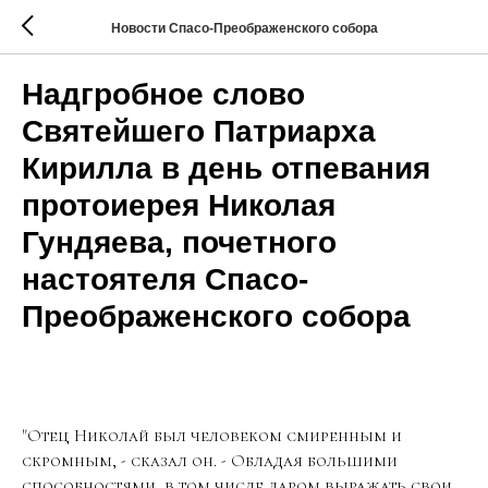
Новости Спасо-Преображенского собора
Надгробное слово
Святейшего Патриарха
Кирилла в день отпевания
протоиерея Николая
Гундяева, почетного
настоятеля Спасо-
Преображенского собора
"Отец Николай был человеком смиренным и
скромным, - сказал он. - Обладая большими
способностями, в том числе даром выражать свои