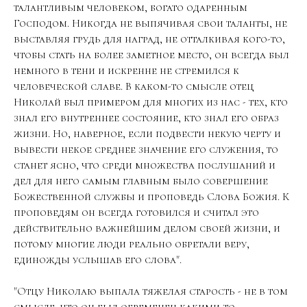
талантливым человеком, богато одаренным
Господом. Никогда не выпячивая свои таланты, не
выставляя грудь для наград, не отталкивая кого-то,
чтобы стать на более заметное место, он всегда был
немного в тени и искренне не стремился к
человеческой славе. В каком-то смысле отец
Николай был примером для многих из нас - тех, кто
знал его внутреннее состояние, кто знал его образ
жизни. Но, наверное, если подвести некую черту и
вывести некое среднее значение его служения, то
станет ясно, что среди множества послушаний и
дел для него самым главным было совершение
Божественной службы и проповедь Слова Божия. К
проповедям он всегда готовился и считал это
действительно важнейшим делом своей жизни, и
потому многие люди реально обретали веру,
единожды услышав его слова".
"Отцу Николаю выпала тяжелая старость - не в том