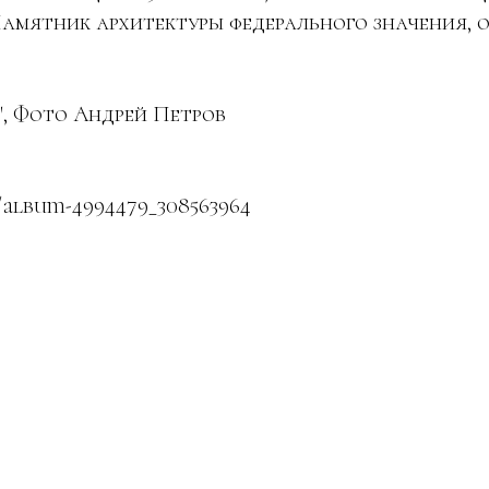
Памятник архитектуры федерального значения, 
, Фото Андрей Петров
/album-4994479_308563964