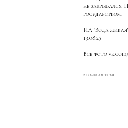
не закрывался. 
государством.
ИА "Вода живая"
19.08.25
Все фото vk.com
2025-08-19 19:58