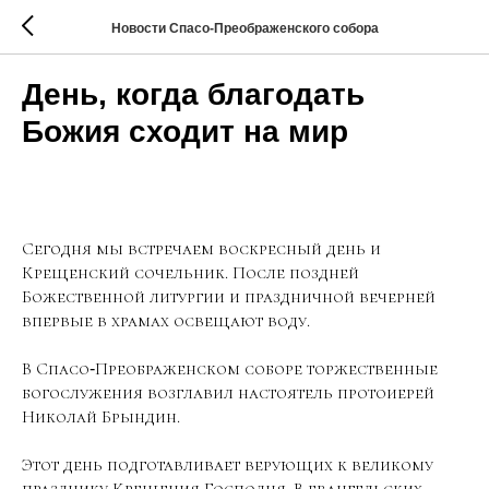
Новости Спасо-Преображенского собора
День, когда благодать
Божия сходит на мир
Сегодня мы встречаем воскресный день и
Крещенский сочельник. После поздней
Божественной литургии и праздничной вечерней
впервые в храмах освещают воду.
В Спасо‑Преображенском соборе торжественные
богослужения возглавил настоятель протоиерей
Николай Брындин.
Этот день подготавливает верующих к великому